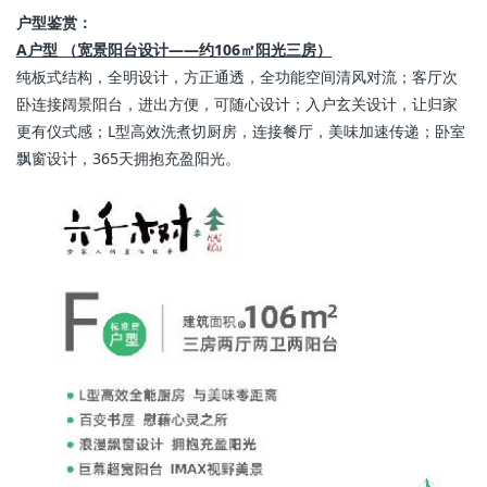
户型鉴赏：
A户型 （宽景阳台设计——约106㎡阳光三房）
纯板式结构，全明设计，方正通透，全功能空间清风对流；客厅次
卧连接阔景阳台，进出方便，可随心设计；入户玄关设计，让归家
更有仪式感；L型高效洗煮切厨房，连接餐厅，美味加速传递；卧室
飘窗设计，365天拥抱充盈阳光。