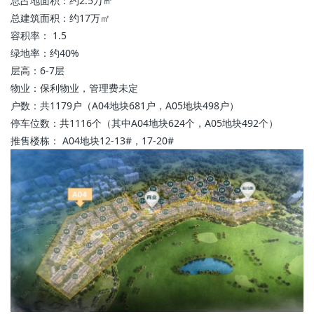
总占地面积：约2.5万㎡
总建筑面积：约17万㎡
容积率： 1.5
绿地率：约40%
层高：6-7层
物业：保利物业，管理费未定
户数：共1179户（A04地块681户，A05地块498户）
停车位数：共1116个（其中A04地块624个，A05地块492个）
推售楼栋： A04地块12-13#，17-20#