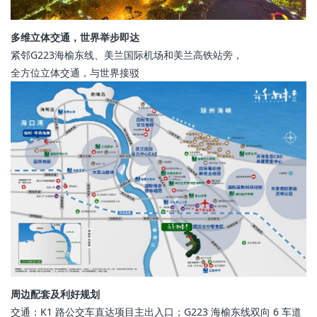
多维立体交通，世界举步即达
紧邻G223海榆东线、美兰国际机场和美兰高铁站旁，
全方位立体交通，与世界接驳
周边配套及利好规划
交通：K1 路公交车直达项目主出入口；G223 海榆东线双向 6 车道