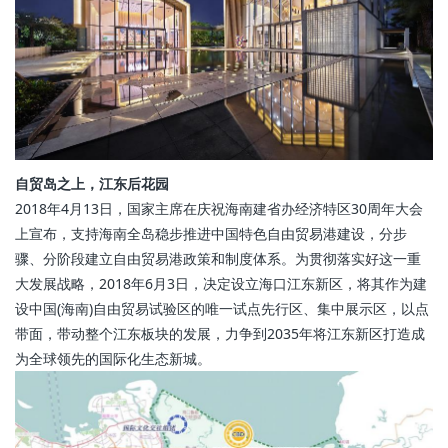
自贸岛之上，江东后花园
2018年4月13日，国家主席在庆祝海南建省办经济特区30周年大会
上宣布，支持海南全岛稳步推进中国特色自由贸易港建设，分步
骤、分阶段建立自由贸易港政策和制度体系。为贯彻落实好这一重
大发展战略，2018年6月3日，决定设立海口江东新区，将其作为建
设中国(海南)自由贸易试验区的唯一试点先行区、集中展示区，以点
带面，带动整个江东板块的发展，力争到2035年将江东新区打造成
为全球领先的国际化生态新城。